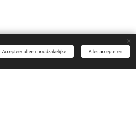
Accepteer alleen noodzakelijke
Alles accepteren
ieden wij volgende