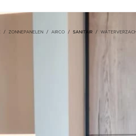
E
ZONNEPANELEN
AIRCO
SANITAIR
WATERVERZAC