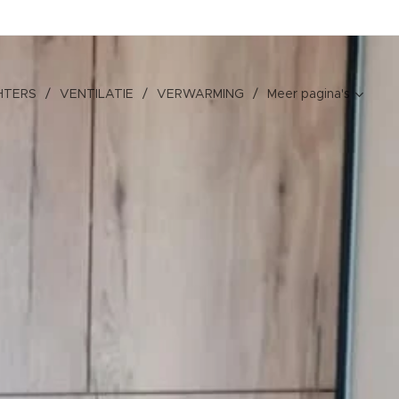
HTERS
VENTILATIE
VERWARMING
Meer pagina's